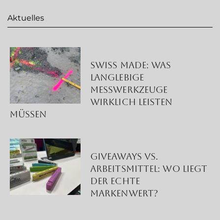
Aktuelles
Swiss Made: Was
langlebige
Messwerkzeuge
wirklich leisten
müssen
Giveaways vs.
Arbeitsmittel: Wo liegt
der echte
Markenwert?