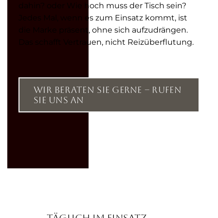
dahin? oder Wie hoch muss der Tisch sein?
Jedes Mal, wenn es zum Einsatz kommt, ist
die Marke präsent, ohne sich aufzudrängen.
Das schafft Vertrauen, nicht Reizüberflutung.
Wir beraten Sie gerne – rufen
Sie uns an
Täglich im Einsatz,