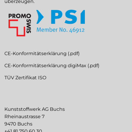
überzeugen.
CE-Konformitätserklärung (.pdf)
CE-Konformitätserklärung digiMax (.pdf)
TÜV Zertifikat ISO
Kunststoffwerk AG Buchs
Rheinaustrasse 7
9470 Buchs
+41 81 750 60 30