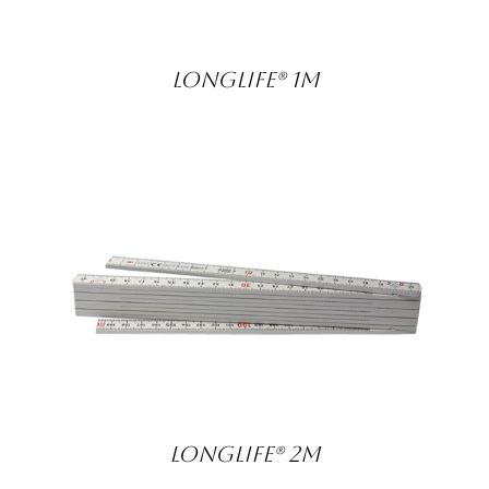
LongLife® 1M
DETAILS
LongLife® 2m