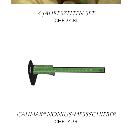
4 Jahreszeiten Set
CHF
34.81
IN DEN WARENKORB
/
DETAILS
CaliMax® Nonius-Messschieber
CHF
14.39