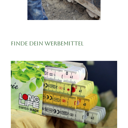
Finde dein Werbemittel
IN DEN WARENKORB
/
DETAILS