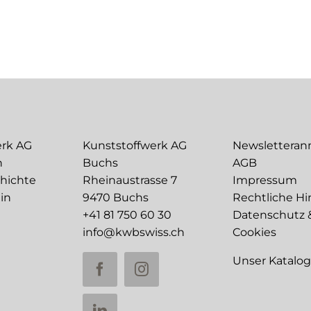
erk AG
Kunststoffwerk AG
Newslettera
n
Buchs
AGB
chichte
Rheinaustrasse 7
Impressum
in
9470 Buchs
Rechtliche Hi
+41 81 750 60 30
Datenschutz 
info@kwbswiss.ch
Cookies
Unser Katalo