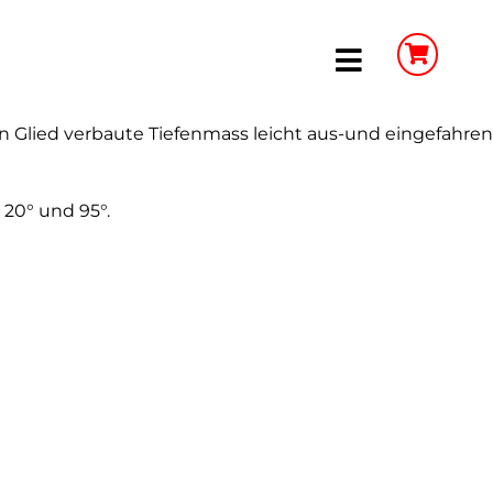
Toggle
Navigation
ten Glied verbaute Tiefenmass leicht aus-und eingefahren
20° und 95°.