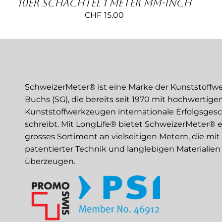
10er Schachtel 1 Meter mm-inch
CHF
15.00
SchweizerMeter® ist eine Marke der Kunststoffw
Buchs (SG), die bereits seit 1970 mit hochwertige
Kunststoffwerkzeugen internationale Erfolgsges
schreibt. Mit LongLife® bietet SchweizerMeter® e
grosses Sortiment an vielseitigen Metern, die mit
patentierter Technik und langlebigen Materialien
überzeugen.