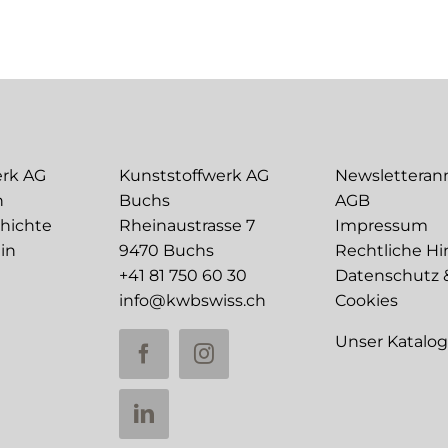
erk AG
Kunststoffwerk AG
Newslettera
n
Buchs
AGB
chichte
Rheinaustrasse 7
Impressum
in
9470 Buchs
Rechtliche Hi
+41 81 750 60 30
Datenschutz 
info@kwbswiss.ch
Cookies
Unser Katalo