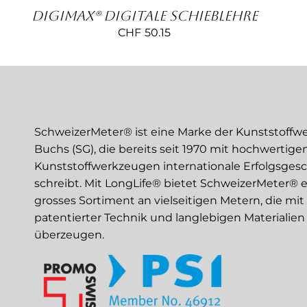
DigiMax® Digitale Schieblehre
CHF
50.15
SchweizerMeter® ist eine Marke der Kunststoffw
Buchs (SG), die bereits seit 1970 mit hochwertige
Kunststoffwerkzeugen internationale Erfolgsges
schreibt. Mit LongLife® bietet SchweizerMeter® e
grosses Sortiment an vielseitigen Metern, die mit
patentierter Technik und langlebigen Materialien
überzeugen.