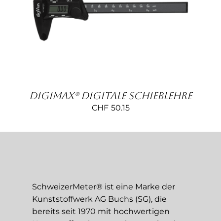
Kontakt
IN DEN WARENKORB
/
DETAILS
DigiMax® Digitale Schieblehre
CHF
50.15
SchweizerMeter® ist eine Marke der
Kunststoffwerk AG Buchs (SG), die
bereits seit 1970 mit hochwertigen