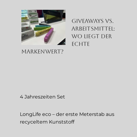
Giveaways vs.
Arbeitsmittel:
Wo liegt der
echte
Markenwert?
4 Jahreszeiten Set
LongLife eco – der erste Meterstab aus
recyceltem Kunststoff