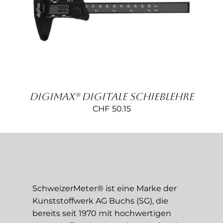
Kontakt
IN DEN WARENKORB
/
DETAILS
DigiMax® Digitale Schieblehre
CHF
50.15
SchweizerMeter® ist eine Marke der
Kunststoffwerk AG Buchs (SG), die
bereits seit 1970 mit hochwertigen