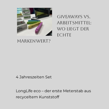
Giveaways vs.
Arbeitsmittel:
Wo liegt der
echte
Markenwert?
4 Jahreszeiten Set
LongLife eco – der erste Meterstab aus
recyceltem Kunststoff