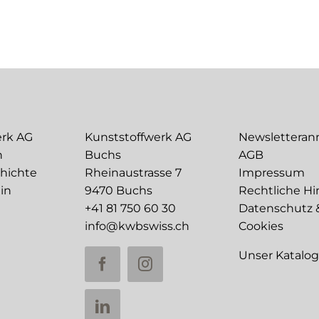
erk AG
Kunststoffwerk AG
Newslettera
n
Buchs
AGB
chichte
Rheinaustrasse 7
Impressum
in
9470 Buchs
Rechtliche Hi
+41 81 750 60 30
Datenschutz 
info@kwbswiss.ch
Cookies
Unser Katalo