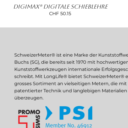
DigiMax® Digitale Schieblehre
CHF
50.15
SchweizerMeter® ist eine Marke der Kunststoffw
Buchs (SG), die bereits seit 1970 mit hochwertige
Kunststoffwerkzeugen internationale Erfolgsges
schreibt. Mit LongLife® bietet SchweizerMeter® e
grosses Sortiment an vielseitigen Metern, die mit
patentierter Technik und langlebigen Materialien
überzeugen.