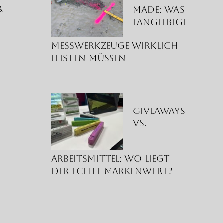
Made: Was
&
langlebige
g
Messwerkzeuge wirklich
leisten müssen
Giveaways
vs.
Arbeitsmittel: Wo liegt
der echte Markenwert?