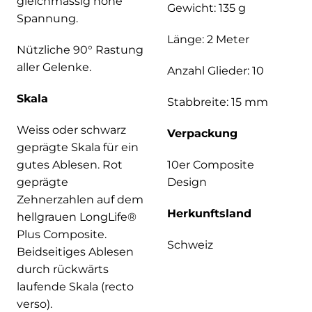
gleichmässig hohe
Gewicht: 135 g
Spannung.
Länge: 2 Meter
Nützliche 90° Rastung
aller Gelenke.
Anzahl Glieder: 10
Skala
Stabbreite: 15 mm
Weiss oder schwarz
Verpackung
geprägte Skala für ein
gutes Ablesen. Rot
10er Composite
geprägte
Design
Zehnerzahlen auf dem
Herkunftsland
hellgrauen LongLife®
Plus Composite.
Schweiz
Beidseitiges Ablesen
durch rückwärts
laufende Skala (recto
verso).