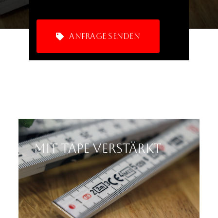
Kontakt
Anfrage senden
Mit Tape verstärkt