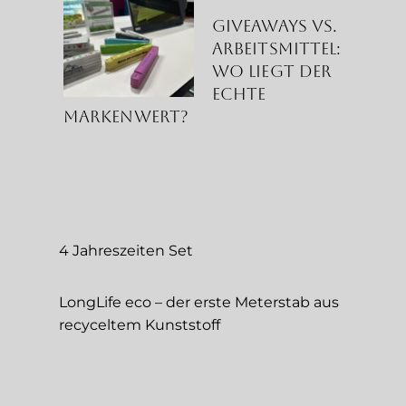
Giveaways vs.
Arbeitsmittel:
Wo liegt der
echte
Markenwert?
4 Jahreszeiten Set
LongLife eco – der erste Meterstab aus
recyceltem Kunststoff