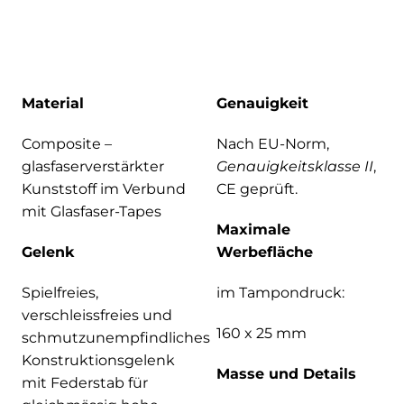
Material
Genauigkeit
Composite –
Nach EU-Norm,
glasfaserverstärkter
Genauigkeitsklasse II
,
Kunststoff im Verbund
CE geprüft.
mit Glasfaser-Tapes
Maximale
Gelenk
Werbefläche
Spielfreies,
im Tampondruck:
verschleissfreies und
160 x 25 mm
schmutzunempfindliches
Konstruktionsgelenk
Masse und Details
mit Federstab für