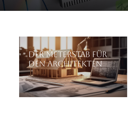
Der Meterstab für
den Architekten
 praktisch Massstäbe