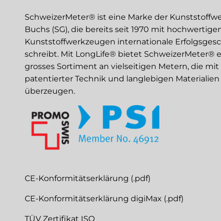
SchweizerMeter® ist eine Marke der Kunststoffw
Buchs (SG), die bereits seit 1970 mit hochwertige
Kunststoffwerkzeugen internationale Erfolgsges
schreibt. Mit LongLife® bietet SchweizerMeter® e
grosses Sortiment an vielseitigen Metern, die mit
patentierter Technik und langlebigen Materialien
überzeugen.
CE-Konformitätserklärung (.pdf)
CE-Konformitätserklärung digiMax (.pdf)
TÜV Zertifikat ISO