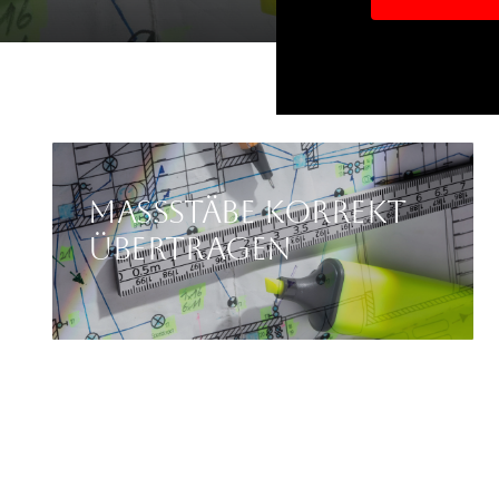
Massstäbe korrekt
übertragen
1:20 und 1:50