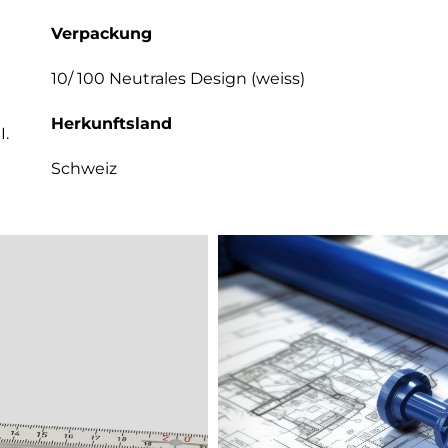
Verpackung
t
10/ 100 Neutrales Design (weiss)
Herkunftsland
I.
Schweiz