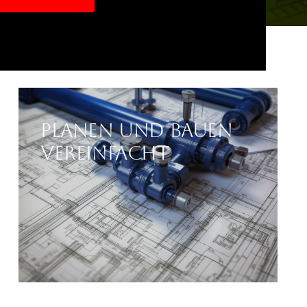
Planen und Bauen
vereinfacht