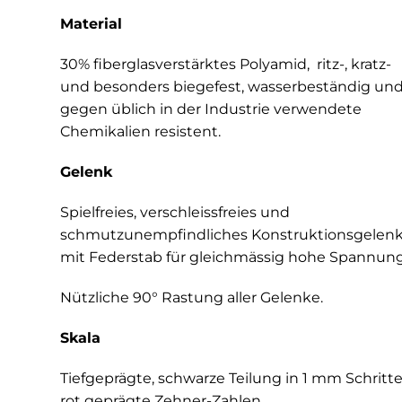
Material
30% fiberglasverstärktes Polyamid, ritz-, kratz-
und besonders biegefest, wasserbeständig un
gegen üblich in der Industrie verwendete
Chemikalien resistent.
Gelenk
Spielfreies, verschleissfreies und
schmutzunempfindliches Konstruktionsgelen
mit Federstab für gleichmässig hohe Spannung
Nützliche 90° Rastung aller Gelenke.
Skala
Tiefgeprägte, schwarze Teilung in 1 mm Schritte
rot geprägte Zehner-Zahlen.