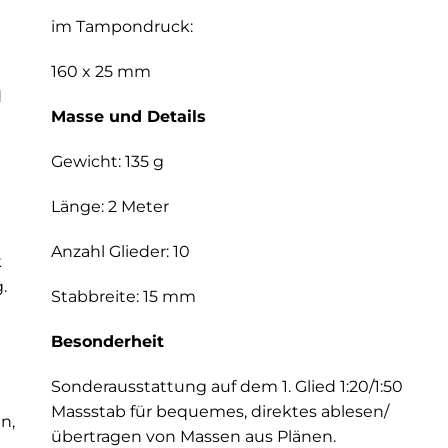
im Tampondruck:
160 x 25 mm
d
Masse und Details
Gewicht: 135 g
Länge: 2 Meter
Anzahl Glieder: 10
k
.
Stabbreite: 15 mm
Besonderheit
Sonderausstattung auf dem 1. Glied 1:20/1:50
Massstab für bequemes, direktes ablesen/
n,
übertragen von Massen aus Plänen.