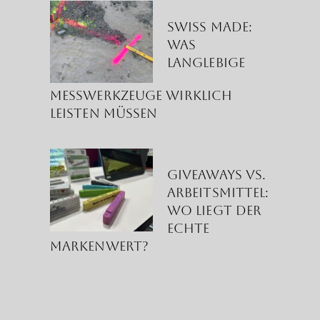
Swiss Made:
Was
langlebige
Messwerkzeuge wirklich
leisten müssen
Giveaways vs.
Arbeitsmittel:
Wo liegt der
echte
Markenwert?