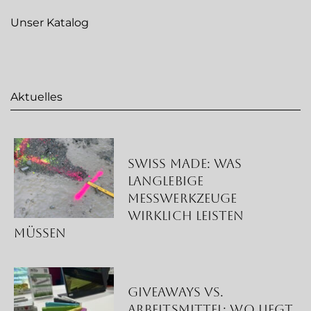
Unser Katalog
Aktuelles
Swiss Made: Was
langlebige
Messwerkzeuge
wirklich leisten
müssen
Giveaways vs.
Arbeitsmittel: Wo liegt