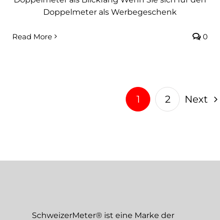
Doppelmeter als Werbegeschenk
Read More
0
1
2
Next
SchweizerMeter® ist eine Marke der