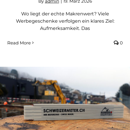
By
admin
|
19. März 2026
Wo liegt der echte Makrenwert? Viele
Werbegeschenke verfolgen ein klares Ziel:
Aufmerksamkeit. Das
Read More
0
Anwendungen eines Doppelmeters