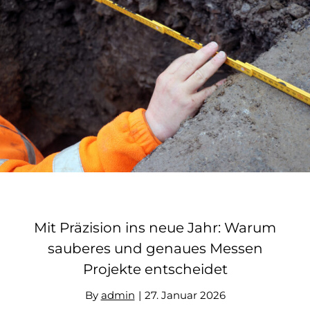
Mit Präzision ins neue Jahr: Warum
sauberes und genaues Messen
Projekte entscheidet
Mit Präzision ins neue Jahr: Warum
sauberes und genaues Messen
Projekte entscheidet
By
admin
|
27. Januar 2026