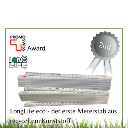
PromoSwiss Award