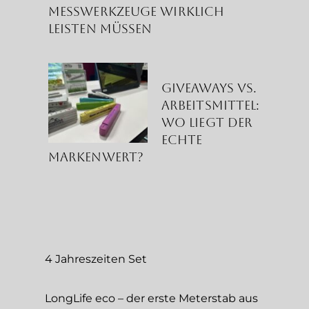
Messwerkzeuge wirklich
leisten müssen
Giveaways vs.
Arbeitsmittel:
Wo liegt der
echte
Markenwert?
4 Jahreszeiten Set
LongLife eco – der erste Meterstab aus