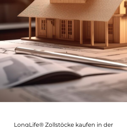
LongLife® Zollstöcke kaufen in der
Schweiz – Präzision trifft
Langlebigkeit
LongLife® Zollstöcke kaufen in der