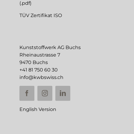
(.pdf)
TÜV Zertifikat ISO
Kunststoffwerk AG Buchs
Rheinaustrasse 7
9470 Buchs
+41 81 750 60 30
info@kwbswiss.ch
English Version