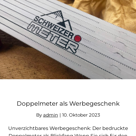
Doppelmeter als Werbegeschenk
Doppelmeter als Werbegeschenk
By
admin
|
10. Oktober 2023
Unverzichtbares Werbegeschenk: Der bedruckte
Doppelmeter als Blickfang Wenn Sie sich für den