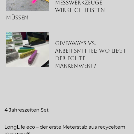
Messwerkzeuge
wirklich leisten
müssen
Giveaways vs.
Arbeitsmittel: Wo liegt
der echte
Markenwert?
4 Jahreszeiten Set
LongLife eco – der erste Meterstab aus recyceltem