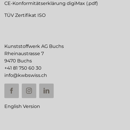
CE-Konformitätserklärung digiMax (.pdf)
TÜV Zertifikat ISO
Kunststoffwerk AG Buchs
Rheinaustrasse 7
9470 Buchs
+41 81 750 60 30
info@kwbswiss.ch
English Version