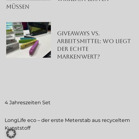
müssen
Giveaways vs.
Arbeitsmittel: Wo liegt
der echte
Markenwert?
4 Jahreszeiten Set
LongLife eco – der erste Meterstab aus recyceltem
Kunststoff