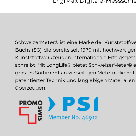
DigiMax Digitale-Messschi
SchweizerMeter® ist eine Marke der Kunststoffw
Buchs (SG), die bereits seit 1970 mit hochwertige
Kunststoffwerkzeugen internationale Erfolgsges
schreibt. Mit LongLife® bietet SchweizerMeter® e
grosses Sortiment an vielseitigen Metern, die mit
patentierter Technik und langlebigen Materialien
überzeugen.