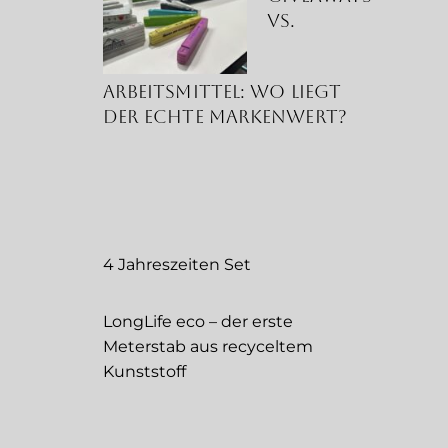
vs.
Arbeitsmittel: Wo liegt
der echte Markenwert?
4 Jahreszeiten Set
LongLife eco – der erste
Meterstab aus recyceltem
Kunststoff