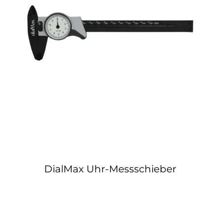
Kontakt
DialMax Uhr-Messschieber
DialMax Uhr-Messschieber