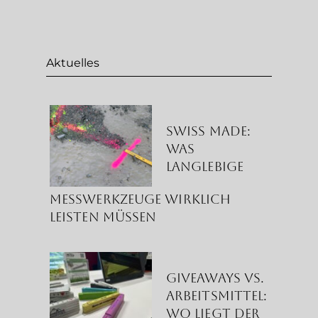
Aktuelles
Swiss Made:
Was
langlebige
Messwerkzeuge wirklich
leisten müssen
Giveaways vs.
Arbeitsmittel:
Wo liegt der