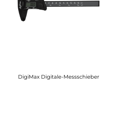
Kontakt
DigiMax Digitale-Messschieber
DigiMax Digitale-Messschieber