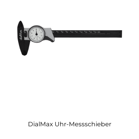
DialMax Uhr-Messschieber
DialMax Uhr-Messschieber