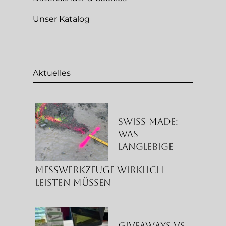
Unser Katalog
Aktuelles
Swiss Made:
Was
langlebige
Messwerkzeuge wirklich
leisten müssen
Giveaways vs.