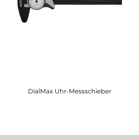
Kontakt
DialMax Uhr-Messschieber
DialMax Uhr-Messschieber