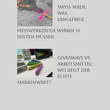
Swiss Made:
Was
langlebige
Messwerkzeuge wirklich
leisten müssen
Giveaways vs.
Arbeitsmittel:
Wo liegt der
echte
Markenwert?