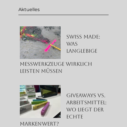
Aktuelles
Swiss Made:
Was
langlebige
Messwerkzeuge wirklich
leisten müssen
Giveaways vs.
Arbeitsmittel:
Wo liegt der
echte
Markenwert?