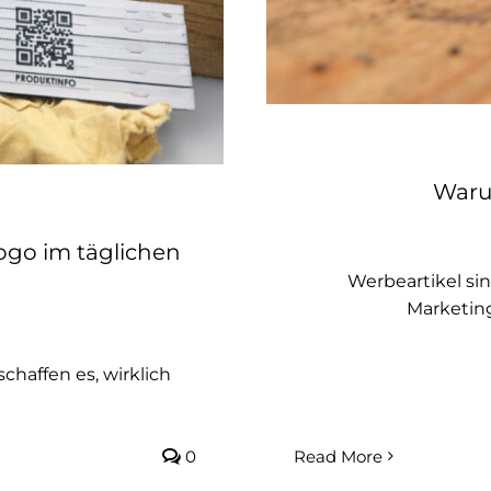
Waru
ogo im täglichen
Werbeartikel sin
Marketing
chaffen es, wirklich
0
Read More