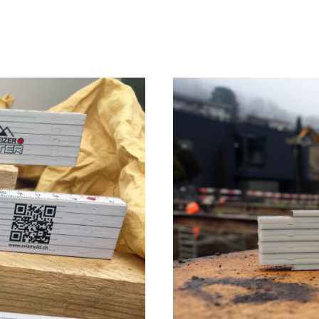
Warum
Ihr Logo im