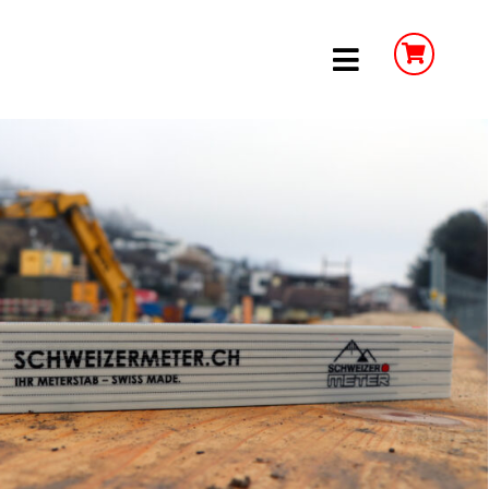
Toggle
Navigation
 sind Werbeartikel wichtig?