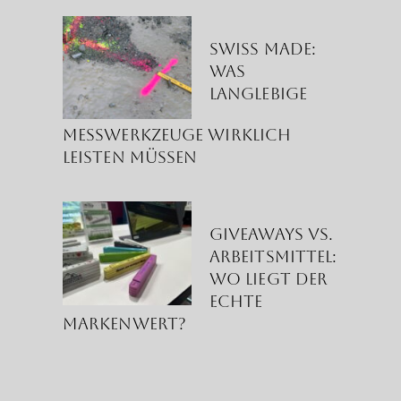
Swiss Made:
Was
langlebige
Messwerkzeuge wirklich
leisten müssen
Giveaways vs.
Arbeitsmittel:
Wo liegt der
echte
Markenwert?