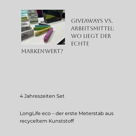
Giveaways vs.
Arbeitsmittel:
Wo liegt der
echte
Markenwert?
4 Jahreszeiten Set
LongLife eco – der erste Meterstab aus
recyceltem Kunststoff