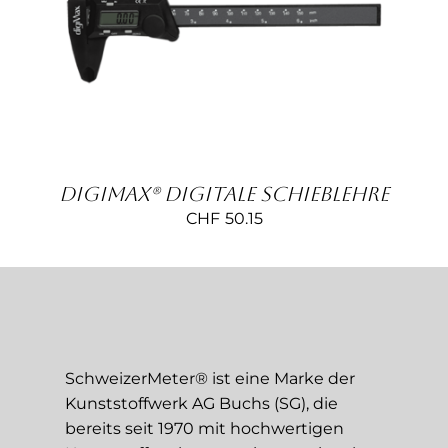
Kontakt
IN DEN WARENKORB
/
DETAILS
DigiMax® Digitale Schieblehre
CHF
50.15
SchweizerMeter® ist eine Marke der
Kunststoffwerk AG Buchs (SG), die
bereits seit 1970 mit hochwertigen