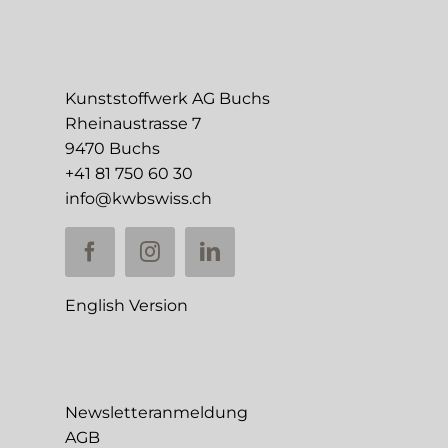
Kunststoffwerk AG Buchs
Rheinaustrasse 7
9470 Buchs
+41 81 750 60 30
info@kwbswiss.ch
English Version
Newsletteranmeldung
AGB